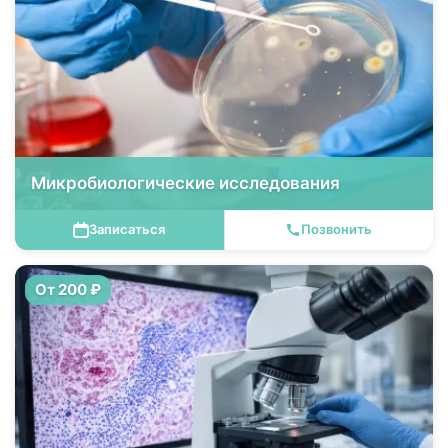
Микробиологические исследования
Записаться
Позвонить
От 200 ₽