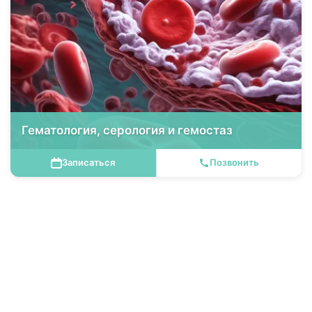
Гематология, серология и гемостаз
Записаться
Позвонить