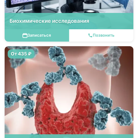
Биохимические исследования
Записаться
Позвонить
От 435 ₽