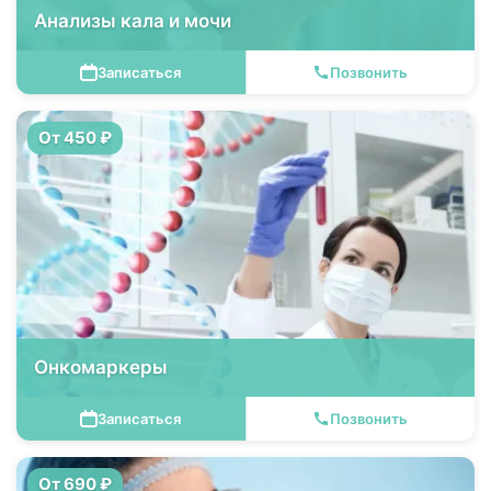
Анализы кала и мочи
Записаться
Позвонить
От 450 ₽
Онкомаркеры
Записаться
Позвонить
От 690 ₽