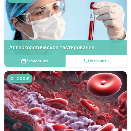
Аллергологическое тестирование
Записаться
Позвонить
От 200 ₽