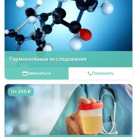
Гормональные исследования
Записаться
Позвонить
От 250 ₽