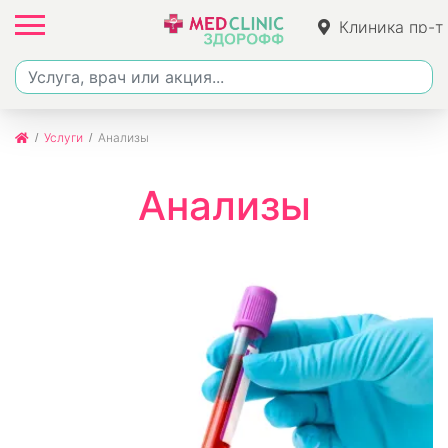
Клиника пр-т
Набережноче
51
Услуги
Анализы
Анализы