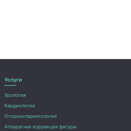
Услуги
Урология
Кардиология
Оториноларингология
Аппаратная коррекция фигуры