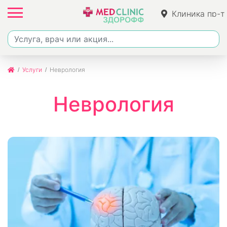
Клиника пр-т
Набережноче
51
Услуги
Неврология
Неврология