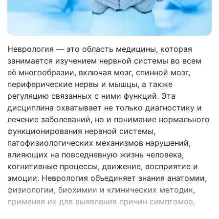
Неврология — это область медицины, которая
занимается изучением нервной системы во всем
её многообразии, включая мозг, спинной мозг,
периферические нервы и мышцы, а также
регуляцию связанных с ними функций. Эта
дисциплина охватывает не только диагностику и
лечение заболеваний, но и понимание нормального
функционирования нервной системы,
патофизиологических механизмов нарушений,
влияющих на повседневную жизнь человека,
когнитивные процессы, движение, восприятие и
эмоции. Неврология объединяет знания анатомии,
физиологии, биохимии и клинических методик,
применяя их для выявления причин симптомов,
таких как головные боли, слабость, онемение,