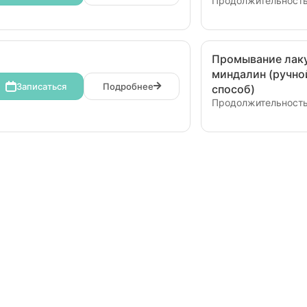
Продолжительность
Промывание лаку
миндалин (ручно
Записаться
Подробнее
способ)
Продолжительность