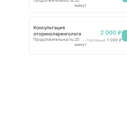
Продолжительность:
20
минут
Консультация
2 000 ₽
оториноларинголога
Продолжительность:
20
1 000 ₽
Повторный:
минут