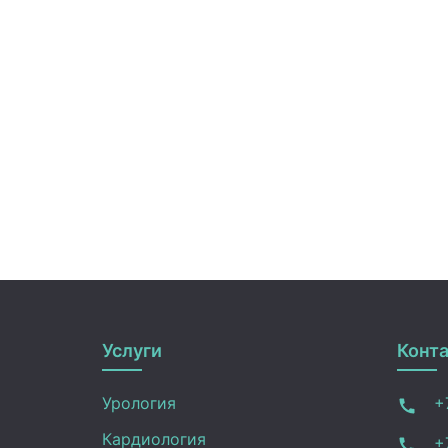
Услуги
Конт
Урология
+7
Кардиология
+7