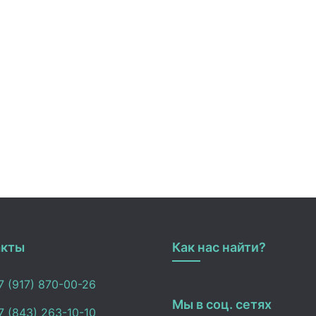
акты
Как нас найти?
 (917) 870-00-26
Мы в соц. сетях
 (843) 263-10-10