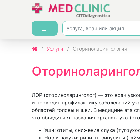
Услуги
Оториноларингология
Оториноларинго
ЛОР (оториноларинголог) — это врач узко
и проводит профилактику заболеваний уха,
областей головы и шеи. В медицине эта с
что объединяет названия органов: ухо (ото
Уши: отиты, снижение слуха (тугоухос
Нос и пазухи: риниты, синуситы (гай