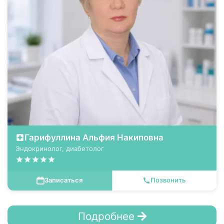
Гарифуллина Альфия Накиповна
Эндокринолог, диабетолог
Записаться
Позвонить
Подробнее