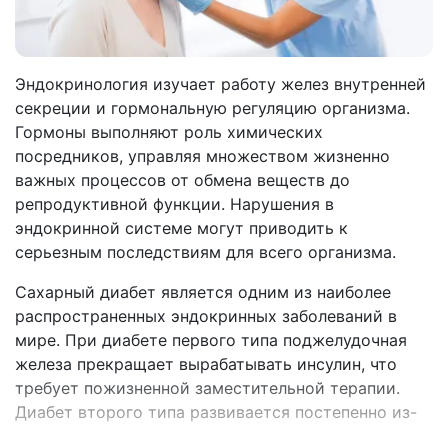
Эндокринология изучает работу желез внутренней
секреции и гормональную регуляцию организма.
Гормоны выполняют роль химических
посредников, управляя множеством жизненно
важных процессов от обмена веществ до
репродуктивной функции. Нарушения в
эндокринной системе могут приводить к
серьезным последствиям для всего организма.
Сахарный диабет является одним из наиболее
распространенных эндокринных заболеваний в
мире. При диабете первого типа поджелудочная
железа прекращает вырабатывать инсулин, что
требует пожизненной заместительной терапии.
Диабет второго типа развивается постепенно из-
за снижения чувствительности тканей к инсулину и