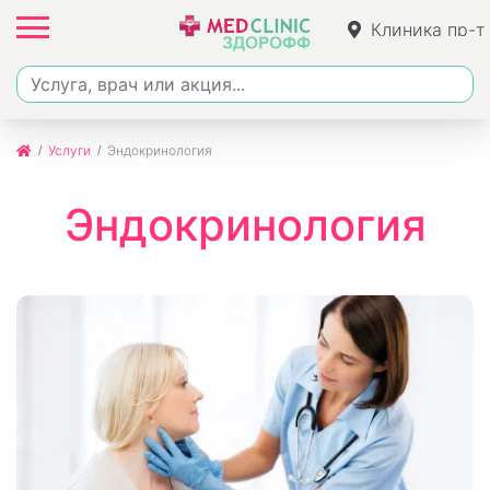
Клиника пр-т
Набережноче
51
Услуги
Эндокринология
Эндокринология